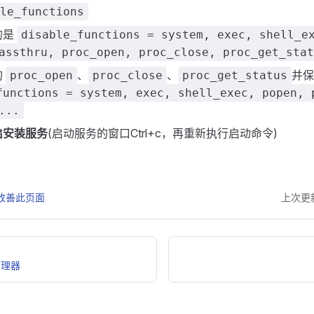
le_functions
的是
disable_functions = system, exec, shell_e
assthru, proc_open, proc_close, proc_get_stat
的
、
、
并保
proc_open
proc_close
proc_get_status
functions = system, exec, shell_exec, popen, 
...
启安装服务
(启动服务的窗口Ctrl+c，再重新执行启动命令)
改善此页面
上次更
管理器