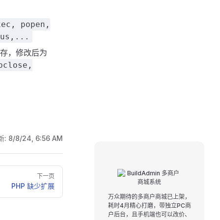
xec, popen,
us,...
存，修改后为
pclose,
新:
8/8/24, 6:56 AM
下一页
PHP 缺少扩展
万众期待的多商户商城已上架，
耗时4月精心打磨，带独立PC商
户后台，且手机端也可以改价、