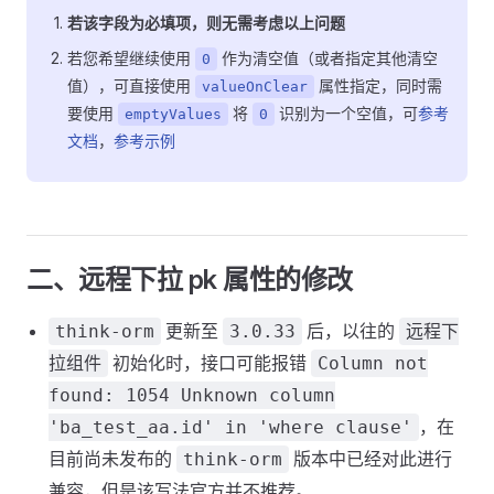
若该字段为必填项，则无需考虑以上问题
若您希望继续使用
作为清空值（或者指定其他清空
0
值），可直接使用
属性指定，同时需
valueOnClear
要使用
将
识别为一个空值，可
参考
emptyValues
0
文档
，
参考示例
二、远程下拉 pk 属性的修改
更新至
后，以往的
think-orm
3.0.33
远程下
初始化时，接口可能报错
拉组件
Column not
found: 1054 Unknown column
，在
'ba_test_aa.id' in 'where clause'
目前尚未发布的
版本中已经对此进行
think-orm
兼容，但是该写法官方并不推荐。