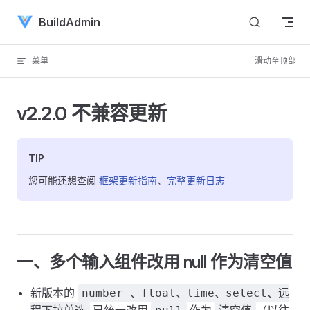
Skip to content
BuildAdmin
菜单
滑动至顶部
v2.2.0 不兼容更新
TIP
您可能还想查阅
框架更新指南
、
完整更新日志
一、多个输入组件改用 null 作为清空值
新版本的
number 、float、time、select、远