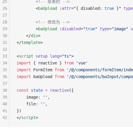
25
        <!-- 原来的 -->
26
        <
baUpload
 :
attr
=
"
{ disabled: 
true
 }
"
 type
27
28
        <!-- 修改为 -->
29
        <
baUpload
 :
disabled
=
"
true
"
 type
=
"image"
 v
30
    </
div
>
31
</
template
>
32
33
<
script
 setup
 lang
=
"ts"
>
34
import
 { reactive } 
from
 'vue'
35
import
 FormItem 
from
 '/@/components/formItem/inde
36
import
 baUpload 
from
 '/@/components/baInput/compo
37
38
const
 state
 =
 reactive
({
39
    image: 
''
,
40
    file: 
''
,
41
})
42
</
script
>