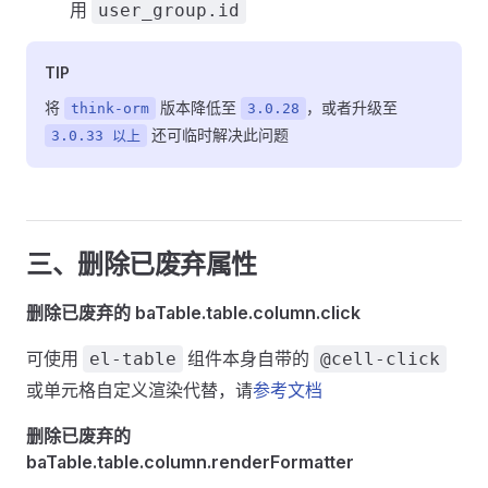
用
user_group.id
TIP
将
版本降低至
，或者升级至
think-orm
3.0.28
还可临时解决此问题
3.0.33 以上
三、删除已废弃属性
删除已废弃的 baTable.table.column.click
可使用
组件本身自带的
el-table
@cell-click
或单元格自定义渲染代替，请
参考文档
删除已废弃的
baTable.table.column.renderFormatter