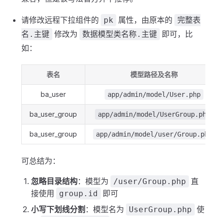
请修改远程下拉组件的
属性，由原本的
pk
完整表
修改为
即可，比
名.主键
数据模型类名称.主键
如：
表名
模型路径及名称
ba_user
app/admin/model/User.php
ba_user_group
app/admin/model/UserGroup.php
ba_user_group
app/admin/model/user/Group.php
可总结为：
忽略目录结构
：模型为
直
/user/Group.php
接使用
即可
group.id
小写下划线分割
：模型名为
使
UserGroup.php