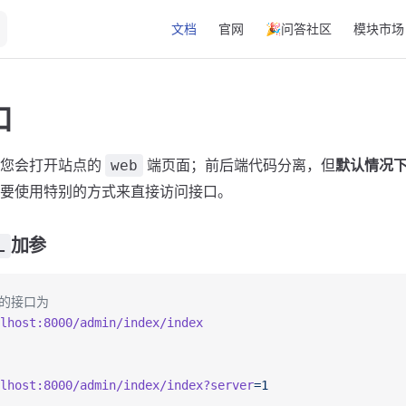
Main Navigation
文档
官网
🎉问答社区
模块市场
口
，您会打开站点的
端页面；前后端代码分离，但
默认情况
web
要使用特别的方式来直接访问接口。
加参
L
试的接口为
lhost:8000/admin/index/index
lhost:8000/admin/index/index?server
=1