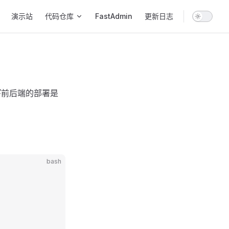
演示站
代码仓库
FastAdmin
更新日志
下
前后端的部署是
bash