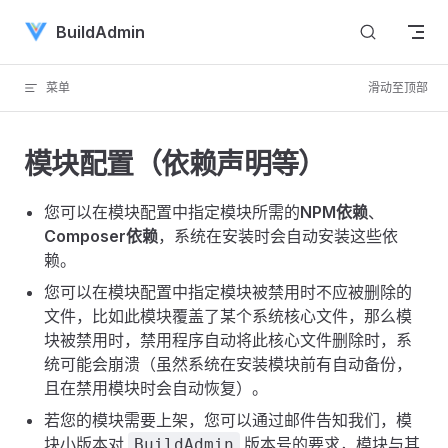
Skip to content
BuildAdmin
菜单
滑动至顶部
模块配置（依赖声明等）
您可以在模块配置中指定模块所需的
NPM依赖
、
Composer依赖
，系统在安装时会自动安装这些依
赖。
您可以在模块配置中指定模块被禁用时不应被删除的
文件，比如此模块覆盖了某个系统核心文件，那么模
块被禁用时，禁用程序自动将此核心文件删除时，系
统可能会崩溃（虽然系统在安装模块前有自动备份，
且在禁用模块时会自动恢复）。
若您的模块需要上架，您可以通过邮件告知我们，模
块小版本对
版本号的要求，模块与其
BuildAdmin