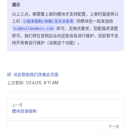
提示
以上三点，都需要上架的模块才支持配置，上架时直接将以
上的
同模块包一起发送给
小版本限制/依赖/互斥关系表
即可，无格式要求，您能描述清楚
hi@buildadmin.com
即可，我们将在官网后台对这些信息进行维护，目前暂不支
持开发者自行维护（没做这个功能）。
点此帮助我们改善此页面
上次更新:
1/24/26, 8:11 AM
Pager
上一页
模块目录结构
下一页