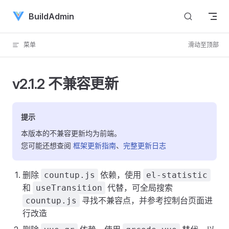
Skip to content
BuildAdmin
菜单
滑动至顶部
v2.1.2 不兼容更新
提示
本版本的不兼容更新均为前端。
您可能还想查阅
框架更新指南
、
完整更新日志
删除
依赖，使用
countup.js
el-statistic
和
代替，可全局搜索
useTransition
寻找不兼容点，并参考控制台页面进
countup.js
行改造