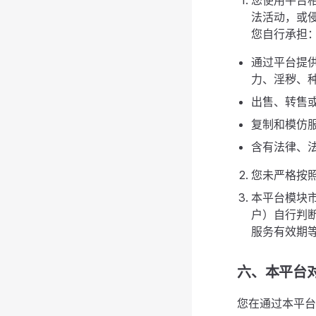
您使用平台
法活动，或
您自行承担
通过平台提
力、淫秽、种
出售、转售
复制和模仿
含有法律、
您未严格按
本平台模块
户）自行判
服务有效期
六、本平台
您在通过本平台