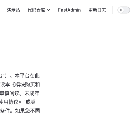
演示站
代码仓库
FastAdmin
更新日志
平台”）。本平台在此
读本《模块购买和
您审慎阅读。未成年
使用协议》”或类
条件。如果您不同