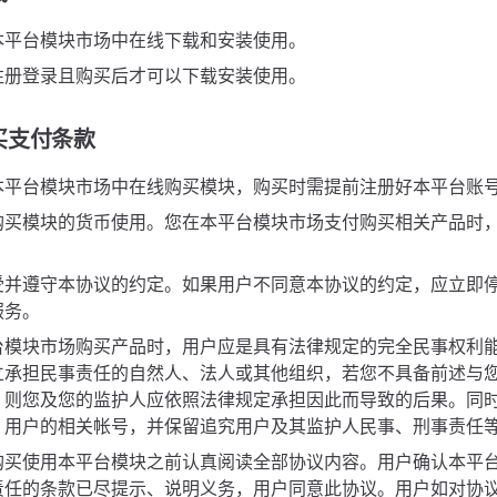
本平台模块市场中在线下载和安装使用。
注册登录且购买后才可以下载安装使用。
买支付条款
本平台模块市场中在线购买模块，购买时需提前注册好本平台账
购买模块的货币使用。您在本平台模块市场支付购买相关产品时，
受并遵守本协议的约定。如果用户不同意本协议的约定，应立即
服务。
台模块市场购买产品时，用户应是具有法律规定的完全民事权利
立承担民事责任的自然人、法人或其他组织，若您不具备前述与
，则您及您的监护人应依照法律规定承担因此而导致的后果。同
）用户的相关帐号，并保留追究用户及其监护人民事、刑事责任
购买使用本平台模块之前认真阅读全部协议内容。用户确认本平
责任的条款已尽提示、说明义务，用户同意此协议。用户如对协