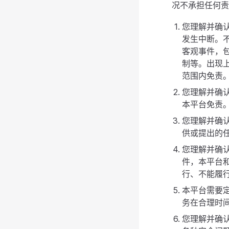
况不承担任何责
您理解并确
发生中断。
客观事件，
制等。出现
范围内免责
您理解并确
本平台免责
您理解并确
供或提出的任
您理解并确
件，本平台
行、不能履
本平台需要
务在合理时
您理解并确