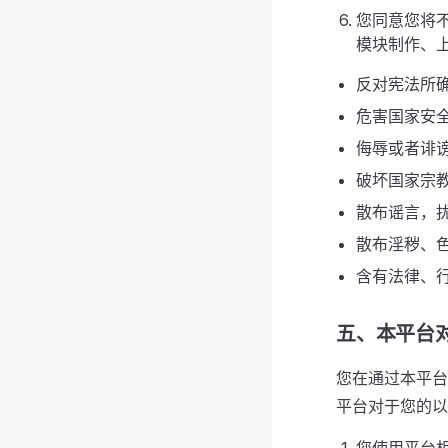
您同意您将
模块制作、
反对宪法所确
危害国家安
侮辱或者诽
破坏国家宗
散布谣言，
散布淫秽、
含有法律、
五、本平台
您在通过本平台
平台对于您的以