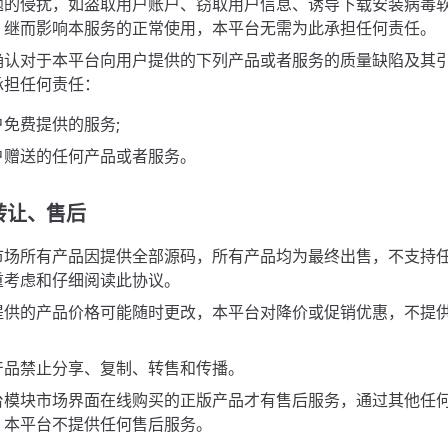
题的侵扰，如盗取用户账户、窃取用户信息、诱导下载安装病毒
，继而影响本服务的正常使用，本平台无需为此承担任何责任。
确认对于本平台向用户提供的下列产品或者服务的质量缺陷及其
承担任何责任：
免费提供的服务;
户赠送的任何产品或者服务。
转让、售后
市场所有产品因提供全部源码，所有产品均为最终出售，不支持
重考虑和仔细阅读此协议。
提供的产品价格可能随时更改，本平台对降价或促销优惠，不提
产品禁止分享、复制、转售和传播。
台模块市场界面在线购买的正版产品才有售后服务，通过其他任
，本平台不提供任何售后服务。