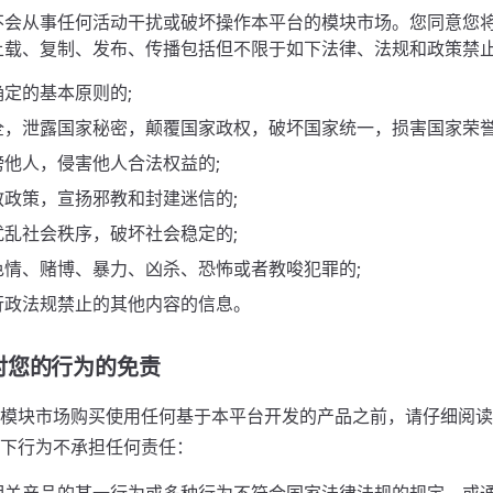
不会从事任何活动干扰或破坏操作本平台的模块市场。您同意您
上载、复制、发布、传播包括但不限于如下法律、法规和政策禁
定的基本原则的;
全，泄露国家秘密，颠覆国家政权，破坏国家统一，损害国家荣誉
谤他人，侵害他人合法权益的;
教政策，宣扬邪教和封建迷信的;
扰乱社会秩序，破坏社会稳定的;
色情、赌博、暴力、凶杀、恐怖或者教唆犯罪的;
行政法规禁止的其他内容的信息。
对您的行为的免责
模块市场购买使用任何基于本平台开发的产品之前，请仔细阅读
下行为不承担任何责任：