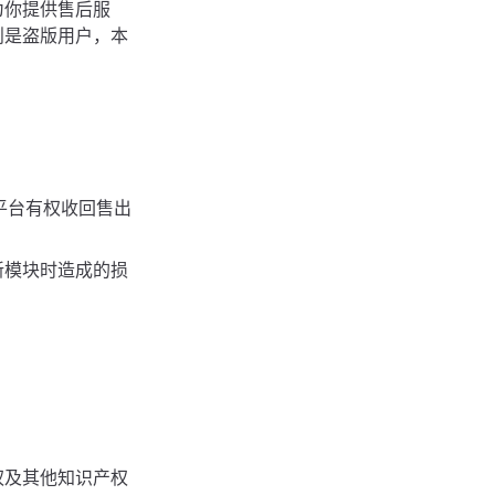
为你提供售后服
则是盗版用户，本
平台有权收回售出
新模块时造成的损
权及其他知识产权