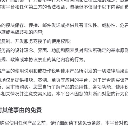
相关产品的某一行为或多种行为不符合国家法律法规的规定，或
侵害平台和任何第三方的合法权益，包括但不仅限于以下内容而
：
供的模块储存、传播、邮件发送或提供具有非法性、威胁性、危
族或民族歧视的内容;
或复制、开发服务商授予的使用权限;
服务商的设计理念、界面、功能和图表反对宪法所确定的基本原则
法规、政策或本协议禁止的其他内容的行为。
照产品的使用说明和或操作说明使用产品所引发的一切法律后果
市场仅是提供模块、案例、单页等应用的平台，对于是否购买该
断，且审慎购买。您需自行了解产品的适用性、各项功能、使用
等相关情况并注意交易风险，本平台不因您的判断而对您的行为
对其他事由的免责
购买使用任何产品之前，请仔细阅读下述免责条款，本平台对包