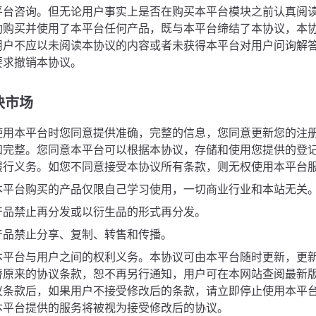
平台咨询。但无论用户事实上是否在购买本平台模块之前认真阅
功购买并使用了本平台任何产品，既与本平台缔结了本协议，本
用户不应以未阅读本协议的内容或者未获得本平台对用户问询解
要求撤销本协议。
块市场
使用本平台时您同意提供准确，完整的信息，您同意更新您的注
和完整。您同意本平台可以根据本协议，存储和使用您提供的登
履行义务。如您不同意接受本协议所有条款，则无权使用本平台
本平台购买的产品仅限自己学习使用，一切商业行业和本站无关
产品禁止再分发或以衍生品的形式再分发。
产品禁止分享、复制、转售和传播。
本平台与用户之间的权利义务。本协议可由本平台随时更新，更
替原来的协议条款，恕不再另行通知，用户可在本网站查阅最新
议条款后，如果用户不接受修改后的条款，请立即停止使用本平
本平台提供的服务将被视为接受修改后的协议。