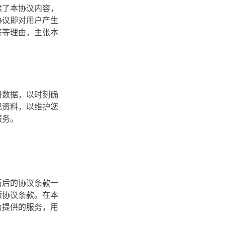
读了本协议内容，
协议即对用户产生
答等理由，主张本
册数据，以时刻确
记资料，以维护您
服务。
。
新后的协议条款一
版协议条款。在本
台提供的服务，用