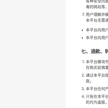
各种安全问
毒的网站等
用户理解并
本平台无需
本平台向用户
本平台向用
七、退款、
本平台模块
在购买前慎
通过本平台
款。
本平台任何
只有在本平
的均为盗版