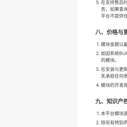
在支持售后
务，如果查
平台不提供
八、价格与
模块金额以
如因系统B
的模块。
在安装与更
失承担任何
模块的开发
九、知识产
本平台模块
除另有特别