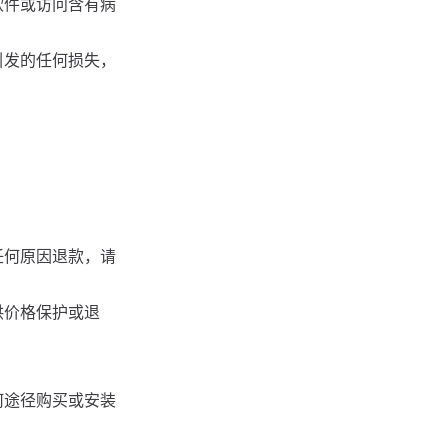
软件或访问含有病
引发的任何损失，
任何原因退款，请
供价格保护或退
何途径购买或安装