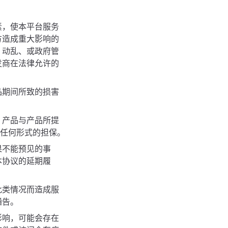
素，使本平台服务
方造成重大影响的
、动乱、或政府管
发商在法律允许的
品期间所致的损害
，产品与产品所提
供任何形式的担保。
果不能预见的事
本协议的延期履
此类情况而造成服
通告。
影响，可能会存在