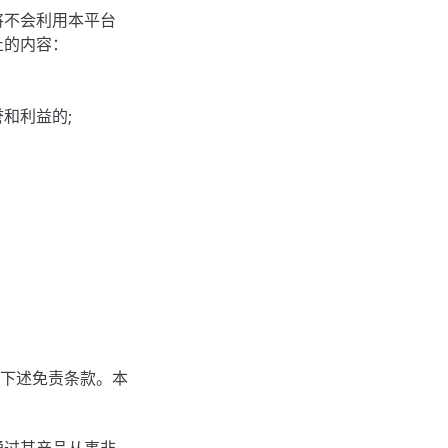
将不会利用本平台
止的内容：
和利益的;
下述免责条款。本