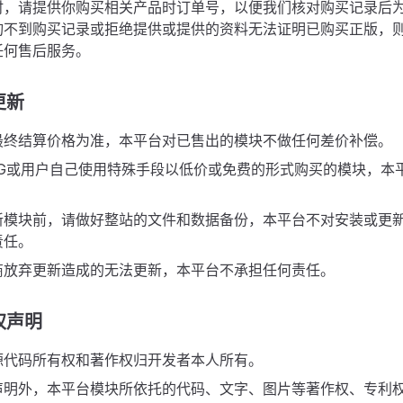
时，请提供你购买相关产品时订单号，以便我们核对购买记录后
询不到购买记录或拒绝提供或提供的资料无法证明已购买正版，
任何售后服务。
更新
最终结算价格为准，本平台对已售出的模块不做任何差价补偿。
UG或用户自己使用特殊手段以低价或免费的形式购买的模块，本
新模块前，请做好整站的文件和数据备份，本平台不对安装或更
责任。
商放弃更新造成的无法更新，本平台不承担任何责任。
权声明
源代码所有权和著作权归开发者本人所有。
声明外，本平台模块所依托的代码、文字、图片等著作权、专利