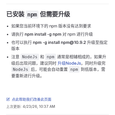
已安装
但需要升级
npm
如果您当前环境下的 npm 版本没有达到要求
请执行
npm install -g npm
对 npm 进行升级
也可以执行
npm -g install npm@10.9.2
升级至指定
版本
注意
和
通常是相辅相成的，如果升
NodeJs
npm
级后出现问题，建议同时
升级NodeJs
，同时升级完
后，可能会自动重置
到低版本，需
NodeJs
npm
要重新进行升级。
点此帮助我们改善此页面
上次更新:
4/23/26, 10:37 AM