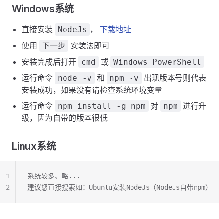
Windows系统
直接安装
，
下载地址
NodeJs
使用
安装法即可
下一步
安装完成后打开
或
cmd
Windows PowerShell
运行命令
和
出现版本号则代表
node -v
npm -v
安装成功，如果没有请检查系统环境变量
运行命令
对
进行升
npm install -g npm
npm
级，因为自带的版本很低
Linux系统
1
系统较多、略...
2
建议您直接搜索如：Ubuntu安装NodeJs（NodeJs自带npm）