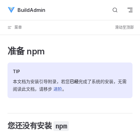
Skip to content
BuildAdmin
菜单
滑动至顶部
准备 npm
TIP
本文档为安装引导附录，若您
已经
完成了系统的安装，无需
阅读此文档，请移步
进阶
。
您还没有安装
npm