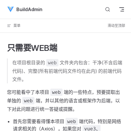
Skip to content
BuildAdmin
菜单
滑动至顶部
只需要WEB端
在项目根目录的
文件夹内包含：干净(不含后端
web
代码)、完整(所有前端代码文件均在此内) 的前端代码
文件。
您可能看中了本项目
端的一些特点，预要提取出
web
单独的
端，并以其他的语言或框架作为后端，以
web
下对此问题进行统一答疑或提醒。
首先您需要看得懂本项目
端代码，特别是网络
web
请求相关的（Axios），如果您对
vue3、