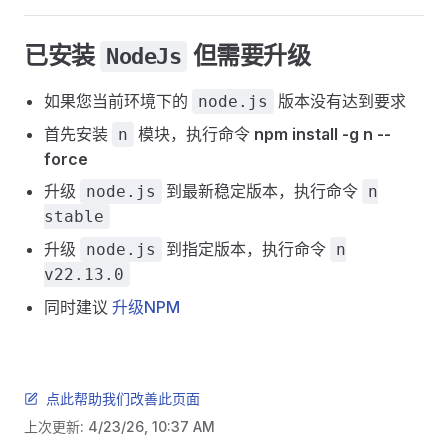
已安装
但需要升级
NodeJs
如果您当前环境下的
版本没有达到要求
node.js
首先安装
模块，执行命令
npm install -g n --
n
force
升级
到最新稳定版本，执行命令
node.js
n
stable
升级
到指定版本，执行命令
node.js
n
v22.13.0
同时建议
升级NPM
点此帮助我们改善此页面
上次更新:
4/23/26, 10:37 AM