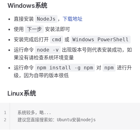
Windows系统
直接安装
，
下载地址
NodeJs
使用
安装法即可
下一步
安装完成后打开
或
cmd
Windows PowerShell
运行命令
出现版本号则代表安装成功，如
node -v
果没有请检查系统环境变量
运行命令
对
进行升
npm install -g npm
npm
级，因为自带的版本很低
Linux系统
1
系统较多，略...
2
建议您直接搜索如：Ubuntu安装nodejs