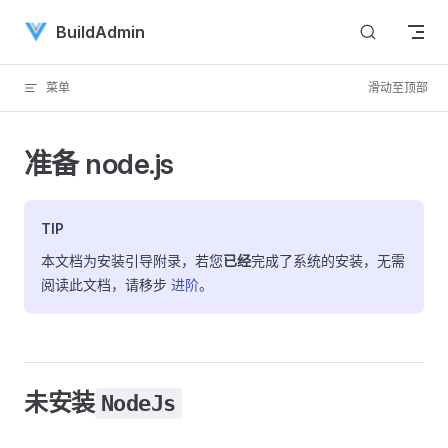
Skip to content
BuildAdmin
菜单
滑动至顶部
准备 node.js
TIP
本文档为安装引导附录，若您
已经
完成了系统的安装，无需
阅读此文档，请移步
进阶
。
未安装
NodeJs