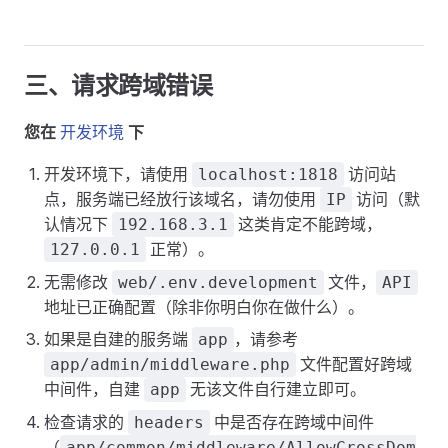
三、请求跨域错误
您在
开发环境
下
开发环境下，请使用
访问站
localhost:1818
点，服务端已经放行该域名，请勿使用
访问（默
IP
认情况下
这类肯定不能跨域，
192.168.3.1
正常）。
127.0.0.1
无需修改
文件，
web/.env.development
API
地址已正确配置（除非你明白你在做什么）。
如果是自建的服务端
，请参考
app
文件配置好跨域
app/admin/middleware.php
中间件，自建
无该文件自行建立即可。
app
检查请求的
中是否存在跨域中间件
headers
（
app/common/middleware/AllowCrossDom