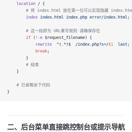
    location
 /
 {
        # 将 index.html 放在第一位可以实现隐藏 index.htm
        index
 index.html
 index.php
 error/index.html
;
        # 这一段即为 URL重写规则 请确保存在
        if
 (
!
-e
 $request_filename) {
            rewrite
  ^
(
.
*
)$  
/index.php?s=/
$1
  last
;
            break
;
        }
        # 结束
    }
    # 已省略余下代码
}
二、后台菜单直接跳控制台或提示导航