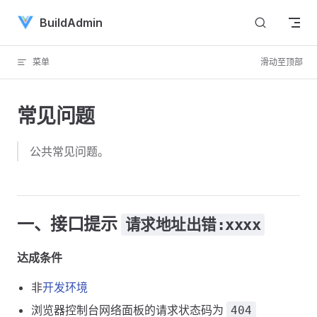
Skip to content
BuildAdmin
菜单
滑动至顶部
常见问题
公共常见问题。
一、接口提示
请求地址出错:xxxx
达成条件
非
开发环境
浏览器控制台网络面板的请求状态码为
404