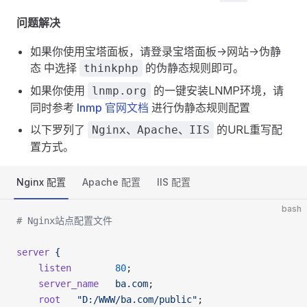
问题解决
如果你使用宝塔面板，请登录宝塔面板->网站->伪静
态 中选择
的伪静态规则即可。
thinkphp
如果你使用
的一键安装LNMP环境，请
lnmp.org
同时参考
lnmp 官网文档
进行伪静态规则配置
以下罗列了
的URL重写配
Nginx、Apache、IIS
置方式。
Nginx 配置
Apache 配置
IIS 配置
bash
# Nginx站点配置文件
server
 {
    listen
        80
;
    server_name
   ba.com
;
    root
   "D:/WWW/ba.com/public"
;